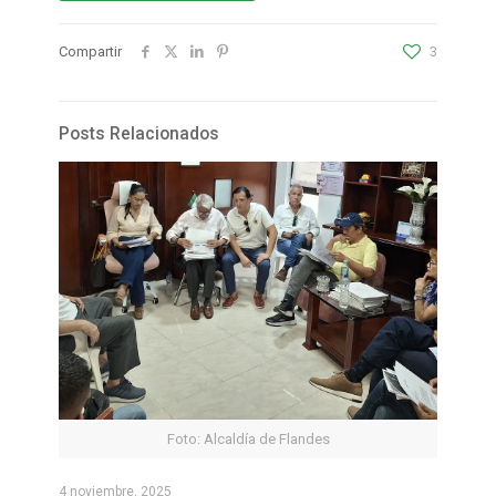
Compartir
3
Posts Relacionados
Foto: Alcaldía de Flandes
4 noviembre, 2025